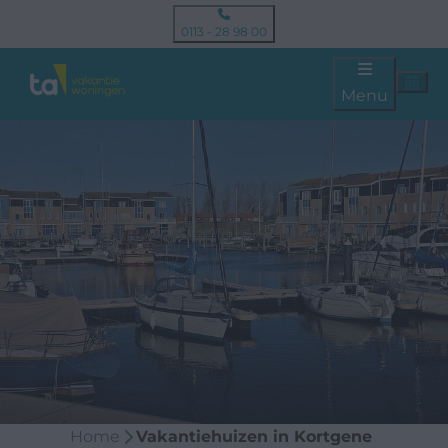
0113 - 28 98 00
Menu
Home
Vakantiehuizen in Kortgene