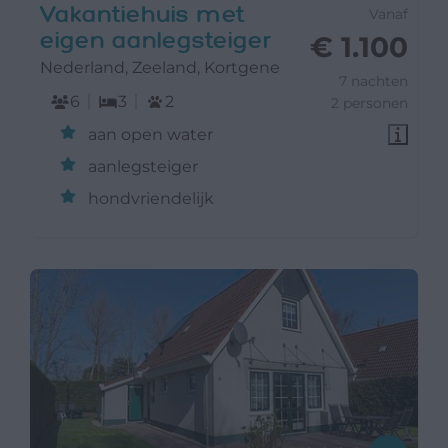
Vakantiehuis met
Vanaf
eigen aanlegsteiger
€ 1.100
Nederland, Zeeland, Kortgene
7 nachten
6
3
2
2 personen
aan open water
aanlegsteiger
hondvriendelijk