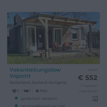
Vakantiebungalow
Vanaf
Vrijzicht
€ 552
Nederland, Zeeland, Kortgene
7 nachten
4
2
Nee
2 personen
grote tuin rondom
op loopafstand van het