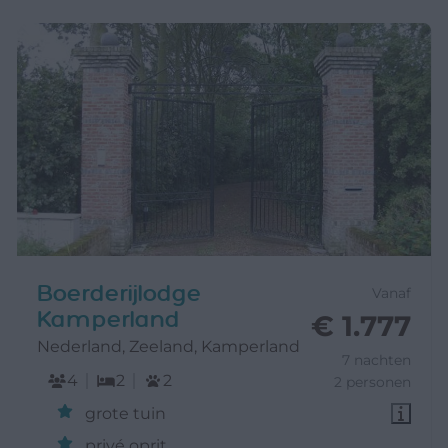
Boerderijlodge
Vanaf
Kamperland
€ 1.777
Nederland, Zeeland, Kamperland
7 nachten
4
2
2
2 personen
grote tuin
privé oprit