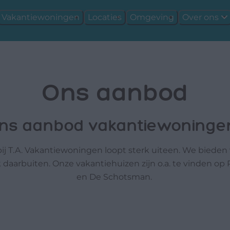
Vakantiewoningen
Locaties
Omgeving
Over ons
Ons aanbod
 ons aanbod vakantiewoninge
j T.A. Vakantiewoningen loopt sterk uiteen. We bieden
 daarbuiten. Onze vakantiehuizen zijn o.a. te vinden o
en De Schotsman.