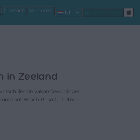
Contact
Verhuren
NL
Zoek & Boek
n in Zeeland
 verschillende vakantiewoningen
p Roompot Beach Resort, Deltona