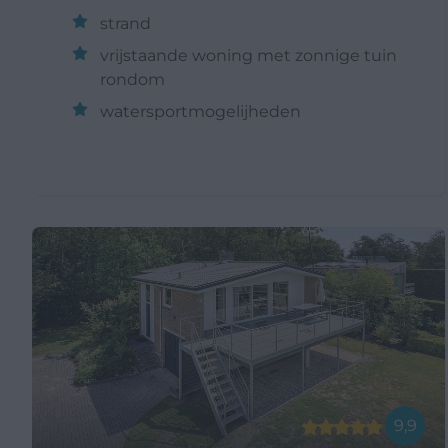
strand
vrijstaande woning met zonnige tuin
rondom
watersportmogelijheden
9,9