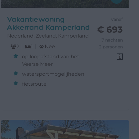
Vakantiewoning
Vanaf
Akkerrand Kamperland
€ 693
Nederland, Zeeland, Kamperland
7 nachten
2
1
Nee
2 personen
op loopafstand van het
Veerse Meer
watersportmogelijheden
fietsroute