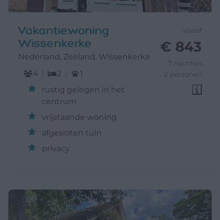
Vakantiewoning
Vanaf
Wissenkerke
€ 843
Nederland, Zeeland, Wissenkerke
7 nachten
4
2
1
2 personen
rustig gelegen in het
centrum
vrijstaande woning
afgesloten tuin
privacy