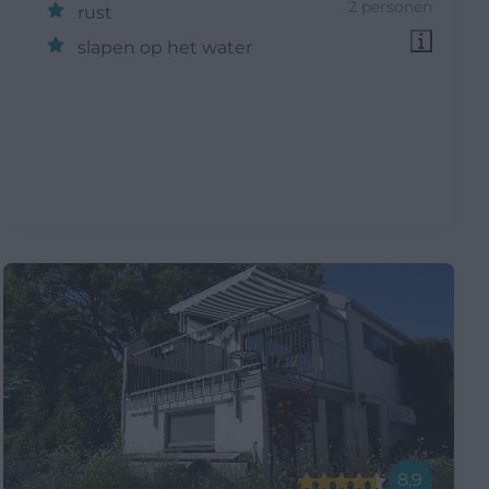
2 personen
rust
slapen op het water
8,9