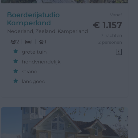
Boerderijstudio
Vanaf
Kamperland
€ 1.157
Nederland, Zeeland, Kamperland
7 nachten
2
1
1
2 personen
grote tuin
hondvriendelijk
strand
landgoed