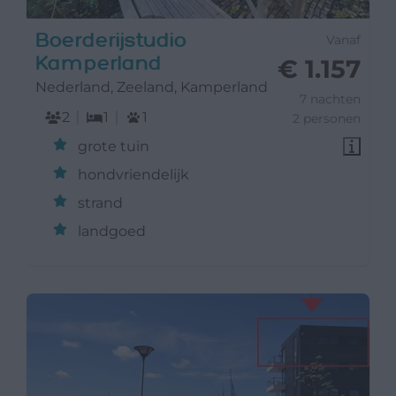
Boerderijstudio
Vanaf
Kamperland
€ 1.157
Nederland, Zeeland, Kamperland
7 nachten
2
1
1
2 personen
grote tuin
hondvriendelijk
strand
landgoed