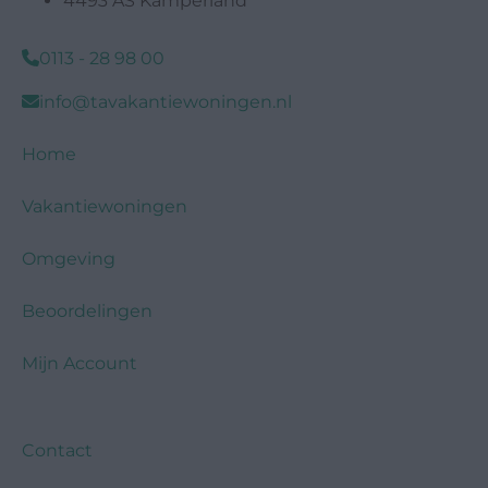
4493 AS Kamperland
0113 - 28 98 00
info@tavakantiewoningen.nl
Home
Vakantiewoningen
Omgeving
Beoordelingen
Mijn Account
Contact