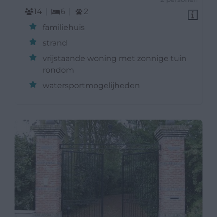
14
6
2
familiehuis
strand
vrijstaande woning met zonnige tuin
rondom
watersportmogelijheden