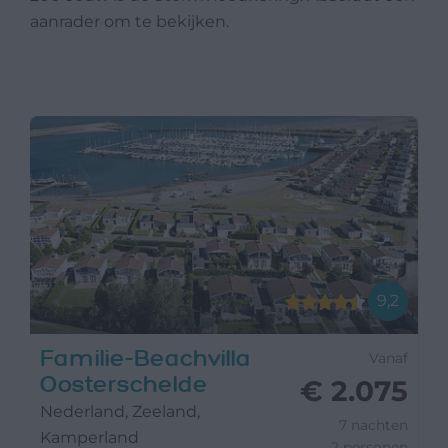
aanrader om te bekijken.
9,2
Familie-Beachvilla
Vanaf
Oosterschelde
€ 2.075
Nederland, Zeeland,
7 nachten
Kamperland
2 personen