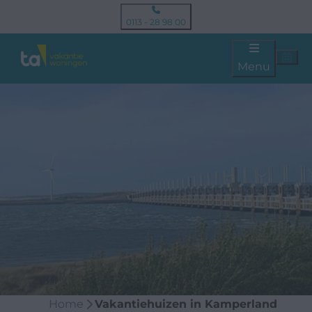
0113 - 28 98 00
Menu
Home
Vakantiehuizen in Kamperland