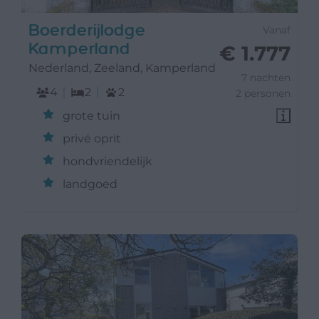
Boerderijlodge
Vanaf
Kamperland
€ 1.777
Nederland, Zeeland, Kamperland
7 nachten
4
2
2
2 personen
grote tuin
privé oprit
hondvriendelijk
landgoed