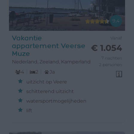
9,4
Vakantie
Vanaf
appartement Veerse
€ 1.054
Muze
7 nachten
Nederland, Zeeland, Kamperland
2 personen
4
2
Ja
uitzicht op Veere
schitterend uitzicht
watersportmogelijheden
lift