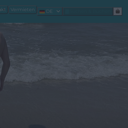
akt
Vermieten
DE
Suchen & Buchen