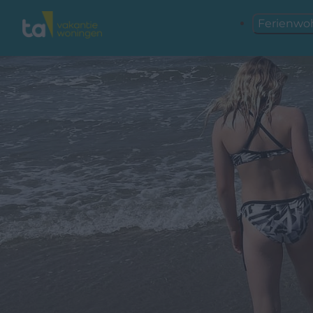
Ferienw